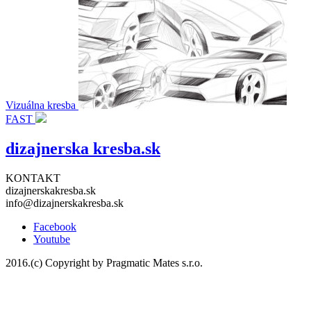
Vizuálna kresba
FAST
dizajnerska kresba
.sk
KONTAKT
dizajnerskakresba.sk
info@dizajnerskakresba.sk
Facebook
Youtube
2016.(c) Copyright by Pragmatic Mates s.r.o.