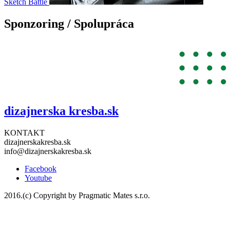
Sketch Battle
Sponzoring / Spolupráca
dizajnerska kresba
.sk
KONTAKT
dizajnerskakresba.sk
info@dizajnerskakresba.sk
Facebook
Youtube
2016.(c) Copyright by Pragmatic Mates s.r.o.